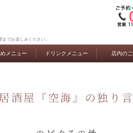
理までお楽しみください。
すめメニュー
ドリンクメニュー
店内のご
居酒屋『空海』の独り