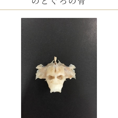
のどぐろの骨