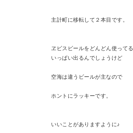
主計町に移転して２本目です。
ヱビスビールをどんどん使って
いっぱい出るんでしょうけど
空海は違うビールが主なので
ホントにラッキーです。
いいことがありますように♪