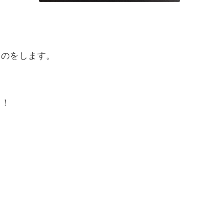
てのをします。
て！