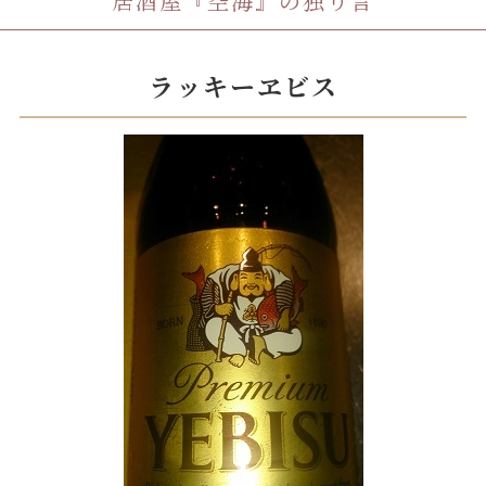
居酒屋『空海』の独り言
ラッキーヱビス