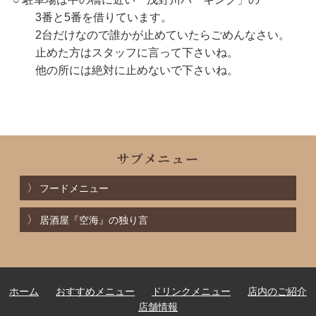
3番と5番を借りています。
2台だけなので誰かが止めていたらごめんなさい。
止めた方はスタッフに言って下さいね。
他の所には絶対に止めないで下さいね。
サブメニュー
フードメニュー
居酒屋『空海』の独り言
ホーム
おすすめメニュー
ドリンクメニュー
店内のご紹介
店舗情報