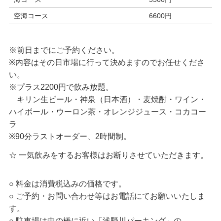
空海コース
6600円
※前日までにご予約ください。
※内容はその日市場に行って決めますのでお任せくださ
い。
※プラス2200円で飲み放題。
キリン生ビール・神泉（日本酒）・麦焼酎・ワイン・
ハイボール・ウーロン茶・オレンジジュース・コカコー
ラ
※90分ラストオーダー、2時間制。
☆ 一気飲みをするお客様はお断りさせていただきます。
○ 料金は消費税込みの価格です。
○ ご予約・お問い合わせ等はお電話にてお願いいたしま
す。
○ 駐車場は中の橋に近い「浅野川パーキング」の