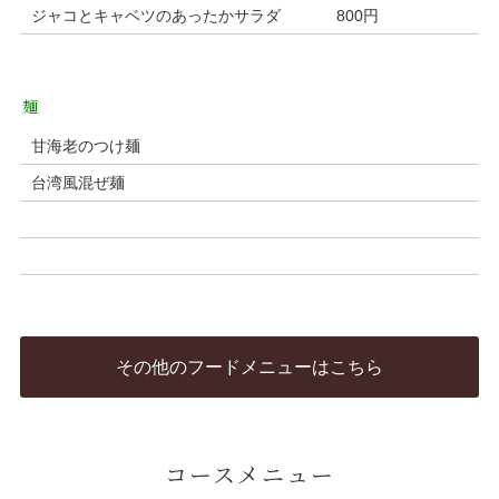
ジャコとキャベツのあったかサラダ
800円
麺
甘海老のつけ麺
台湾風混ぜ麺
その他のフードメニューはこちら
コースメニュー