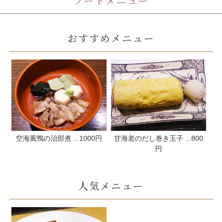
フードメニュー
おすすめメニュー
空海風鴨の治部煮 ...1000円
甘海老のだし巻き玉子 ...800
円
人気メニュー