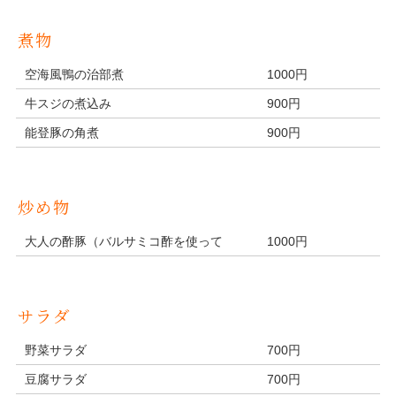
煮物
空海風鴨の治部煮
1000円
牛スジの煮込み
900円
能登豚の角煮
900円
炒め物
大人の酢豚（バルサミコ酢を使って
1000円
サラダ
野菜サラダ
700円
豆腐サラダ
700円