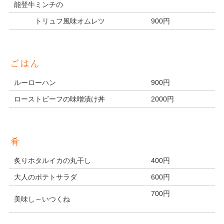
能登牛ミンチの
トリュフ風味オムレツ
900円
ごはん
ルーローハン
900円
ローストビーフの味噌漬け丼
2000円
肴
炙りホタルイカの丸干し
400円
大人のポテトサラダ
600円
700円
美味し～いつくね