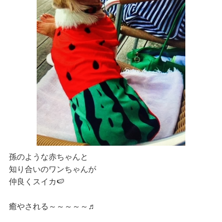
孫のような赤ちゃんと
知り合いのワンちゃんが
仲良くスイカ🍉
癒やされる～～～～～♬