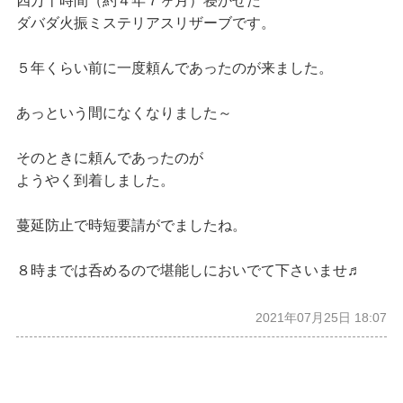
四万十時間（約４年７ヶ月）寝かせた
ダバダ火振ミステリアスリザーブです。
５年くらい前に一度頼んであったのが来ました。
あっという間になくなりました～
そのときに頼んであったのが
ようやく到着しました。
蔓延防止で時短要請がでましたね。
８時までは呑めるので堪能しにおいでて下さいませ♬
2021年07月25日 18:07