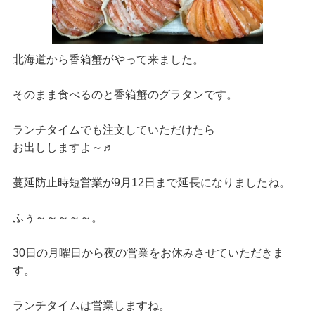
北海道から香箱蟹がやって来ました。
そのまま食べるのと香箱蟹のグラタンです。
ランチタイムでも注文していただけたら
お出ししますよ～♬
蔓延防止時短営業が9月12日まで延長になりましたね。
ふぅ～～～～～。
30日の月曜日から夜の営業をお休みさせていただきま
す。
ランチタイムは営業しますね。