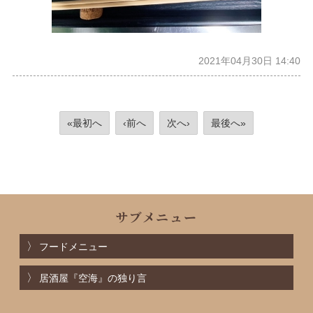
2021年04月30日 14:40
«最初へ
‹前へ
次へ›
最後へ»
サブメニュー
フードメニュー
居酒屋『空海』の独り言