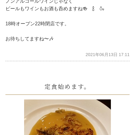
ノンアルコールワインじゃなく
ビールもワインもお酒も呑めますね🍻 🍾 🍶
18時オープン22時閉店です。
お待ちしてますね〜🎶
2021年06月13日 17:11
定食始めます。