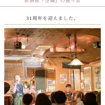
居酒屋『空海』の独り言
31周年を迎えました。