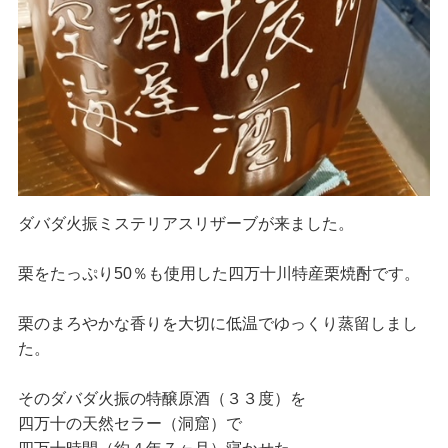
ダバダ火振ミステリアスリザーブが来ました。
栗をたっぷり50％も使用した四万十川特産栗焼酎です。
栗のまろやかな香りを大切に低温でゆっくり蒸留しまし
た。
そのダバダ火振の特醸原酒（３３度）を
四万十の天然セラー（洞窟）で