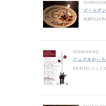
2018年04月2
ゴールデ
木曜日は4月
2018年04月20日
ジュスカがいろ
5月31日にジュス