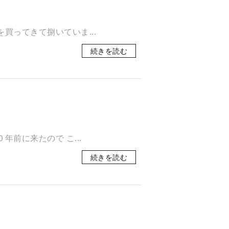
買ってきて捌いていま...
続きを読む
年前に来たので こ...
続きを読む