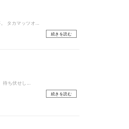
​タカマッツオ...
続きを読む
待ち伏せし...
続きを読む