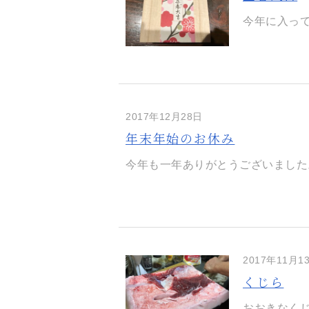
今年に入って
2017年12月28日
年末年始のお休み
今年も一年ありがとうございました。 
2017年11月1
くじら
おおきなくじ