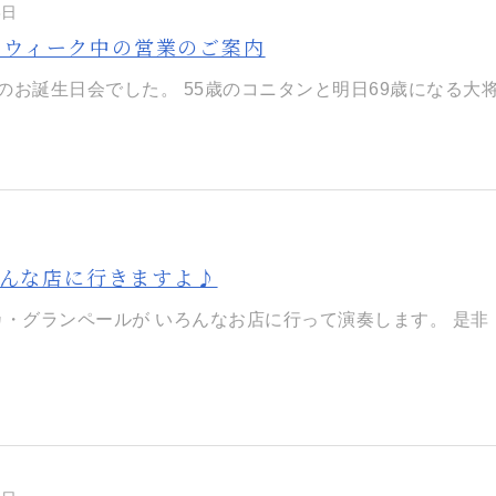
8日
ンウィーク中の営業のご案内
のお誕生日会でした。 ​55歳のコニタンと明日69歳になる大将。 
んな店に行きますよ♪
カ・グランペールが ​いろんなお店に行って演奏します。 ​是非 