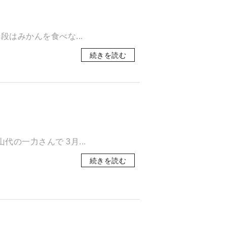
段はみかんを食べな...
続きを読む
の一力さんで 3月...
続きを読む