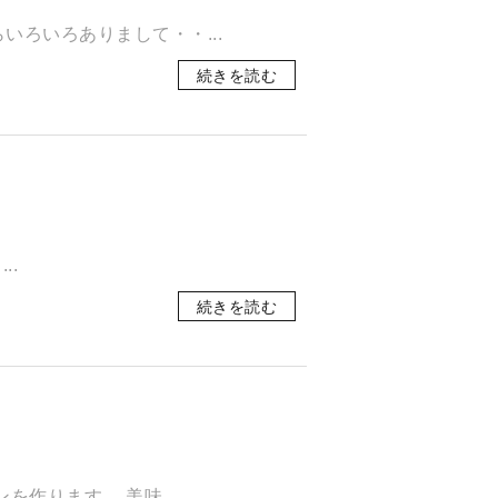
いろいろありまして・・...
続きを読む
..
続きを読む
作ります。 ​美味...