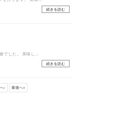
続きを読む
でした。 美味し...
続きを読む
へ›
最後へ»