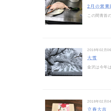
2月の営業
この間青首の
2018年02月0
大雪
金沢は今年は
2018年02月0
立春大吉