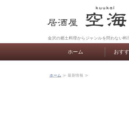
金沢の郷土料理からジャンルを問わない料
ホーム
おす
ホーム
≫ 最新情報 ≫