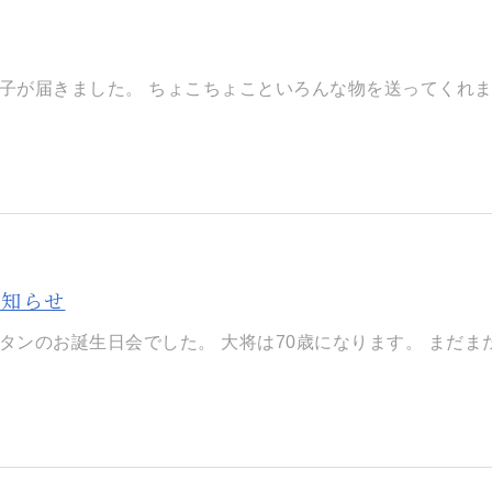
子が届きました。 ちょこちょこといろんな物を送ってくれます。
お知らせ
タンのお誕生日会でした。 大将は70歳になります。 まだまだ