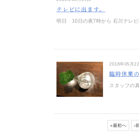
テレビに出ます。
明日 10日の夜7時から 石川テレビ
2018年05月2
臨時休業
スタッフの真
«最初へ
‹