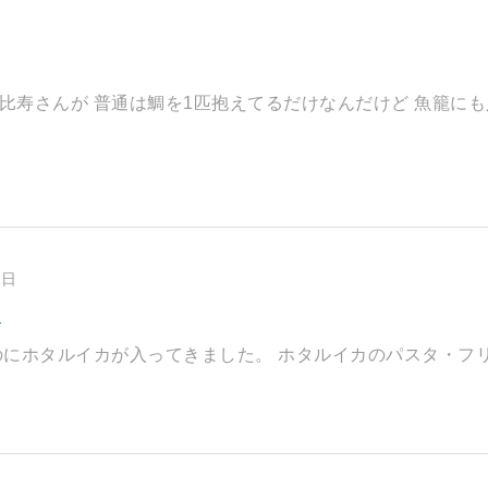
比寿さんが 普通は鯛を1匹抱えてるだけなんだけど 魚籠にも入
1日
カ
にホタルイカが入ってきました。 ホタルイカのパスタ・フリッ