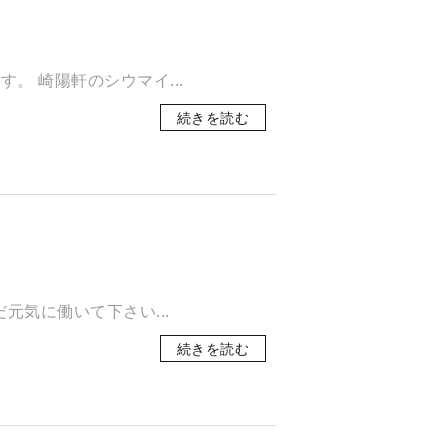
 崎陽軒のシウマイ...
続きを読む
元気に働いて下さい...
続きを読む