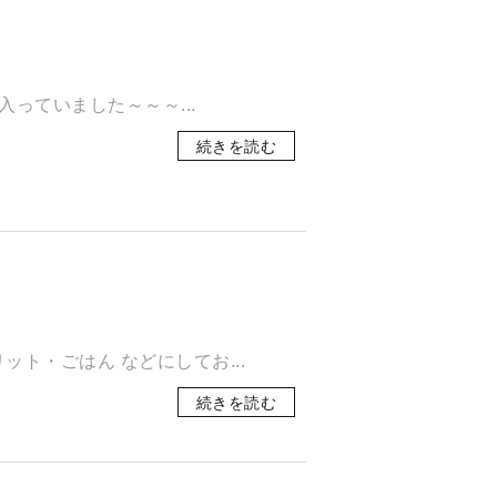
っていました～～～...
続きを読む
ト・ごはん などにしてお...
続きを読む