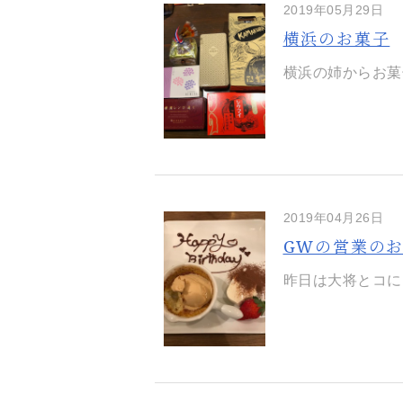
2019年05月29日
横浜のお菓子
横浜の姉からお菓
2019年04月26日
GWの営業の
昨日は大将とコに