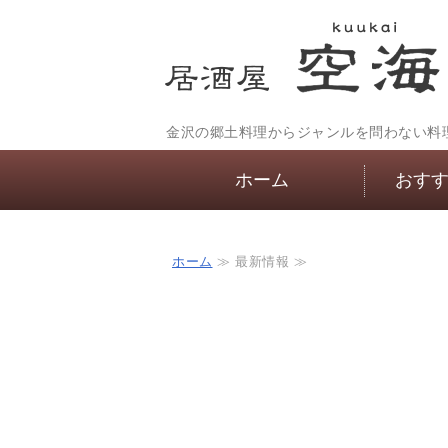
金沢の郷土料理からジャンルを問わない料
ホーム
おす
ホーム
≫ 最新情報 ≫