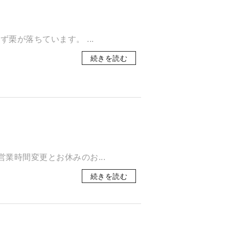
が落ちています。 ...
続きを読む
業時間変更とお休みのお...
続きを読む