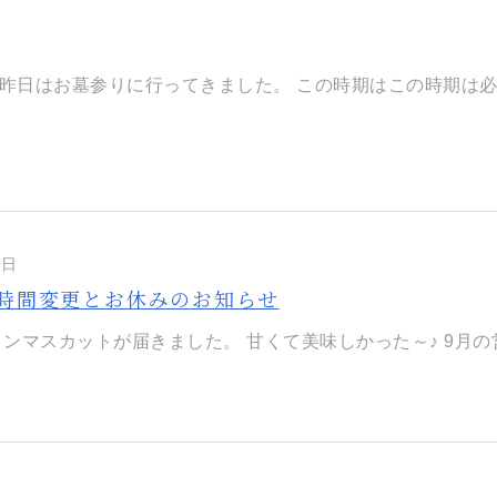
昨日はお墓参りに行ってきました。 この時期はこの時期は必ず栗
9日
業時間変更とお休みのお知らせ
ンマスカットが届きました。 甘くて美味しかった～♪ 9月の営