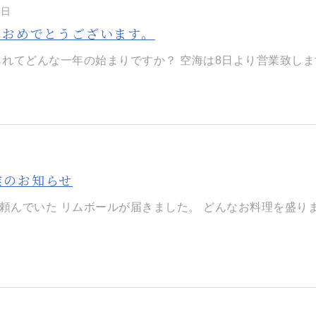
7日
ておめでとうございます。
れてどんな一年の始まりですか？ 空海は8日より営業致します。 
業のお知らせ
頼んでいた リムボールが届きました。 どんなお料理を盛りまし