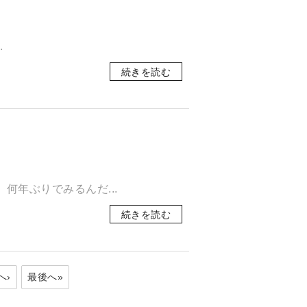
.
続きを読む
何年ぶりでみるんだ...
続きを読む
へ›
最後へ»