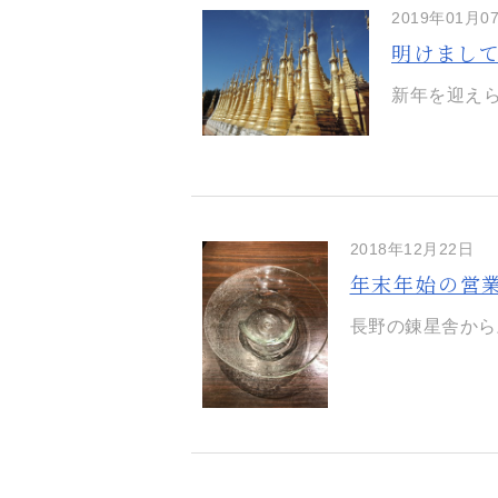
2019年01月0
明けまし
新年を迎えら
2018年12月22日
年末年始の営
長野の錬星舎から