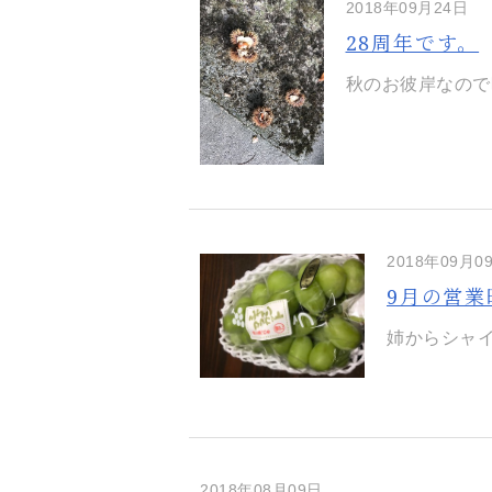
2018年09月24日
28周年です。
秋のお彼岸なので
2018年09月0
9月の営
姉からシャイ
2018年08月09日