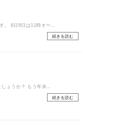
8日9日は11時オー...
続きを読む
ょうか？ もう年末...
続きを読む