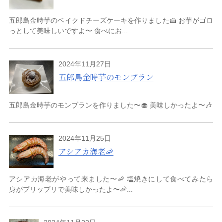
五郎島金時芋のベイクドチーズケーキを作りました🍰 お芋がゴロ
っとして美味しいですよ〜 食べにお...
2024年11月27日
五郎島金時芋のモンブラン
五郎島金時芋のモンブランを作りました〜🧁 美味しかったよ〜🎶
2024年11月25日
アシアカ海老🦐
アシアカ海老がやって来ました〜🦐 塩焼きにして食べてみたら
身がプリップリで美味しかったよ〜🦐...