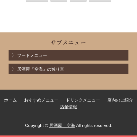
サブメニュー
フードメニュー
居酒屋『空海』の独り言
ホーム
おすすめメニュー
ドリンクメニュー
店内のご紹介
店舗情報
Copyright ©
居酒屋 空海
All rights reserved.