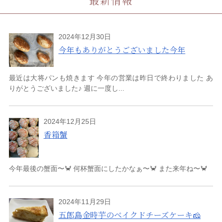
最新情報
2024年12月30日
今年もありがとうございました今年
最近は大将パンも焼きます 今年の営業は昨日で終わりました あ
りがとうございました♪ 週に一度し...
2024年12月25日
香箱蟹
今年最後の蟹面〜🦀 何杯蟹面にしたかなぁ〜🦀 また来年ね〜🦀
2024年11月29日
五郎島金時芋のベイクドチーズケーキ🧀