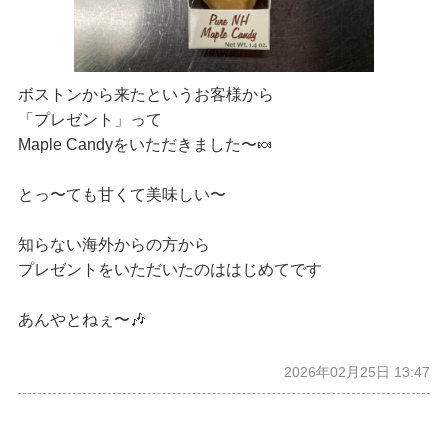
ボストンから来たというお客様から
「プレゼント」って
Maple Candyをいただきました〜🍬
とっ〜ても甘くて美味しい〜
知らない海外からの方から
プレゼントをいただいたのははじめてです
あんやとねぇ〜🎶
2026年02月25日 13:47