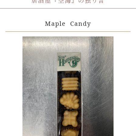
居酒屋『空海』の独り言
Maple Candy