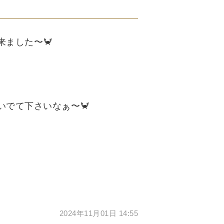
ました〜🦀
いでて下さいなぁ〜🦀
2024年11月01日 14:55