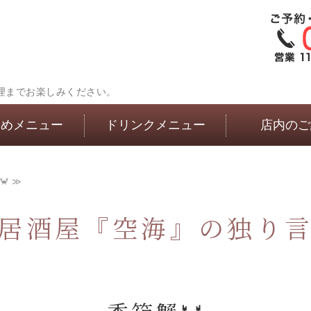
理までお楽しみください。
すめメニュー
ドリンクメニュー
店内のご
 ≫
居酒屋『空海』の独り