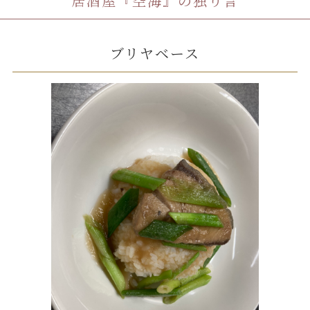
居酒屋『空海』の独り言
ブリヤベース