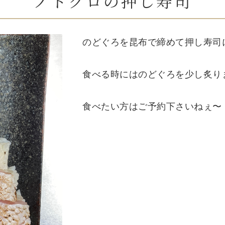
ノドグロの押し寿司
のどぐろを昆布で締めて押し寿司
食べる時にはのどぐろを少し炙り
食べたい方はご予約下さいねぇ〜