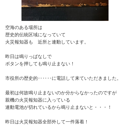
空海のある場所は
歴史的伝統区域になっていて
火災報知器も 近所と連動しています。
昨日は鳴りっぱなしで
ボタンを押しても鳴り止まない！
市役所の歴史的‥‥‥に電話して来ていただきました。
最初は何故鳴り止まないのか分からなかったのですが
親機の火災報知器に入っている
連動電池が切れているから鳴り止まないと・・・！
昨日は火災報知器全部外して一件落着！