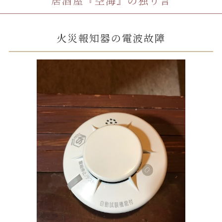
居酒屋『空海』の独り言
火災報知器の電波故障