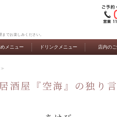
理までお楽しみください。
すめメニュー
ドリンクメニュー
店内のご
 ≫
居酒屋『空海』の独り