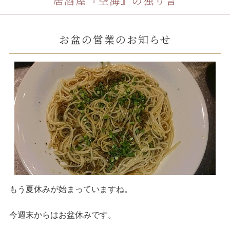
居酒屋『空海』の独り言
お盆の営業のお知らせ
もう夏休みが始まっていますね。
今週末からはお盆休みです。