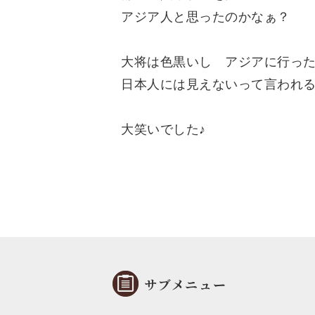
​アジア人と思ったのかなぁ？
​大将は色黒いし アジアに行っ
​日本人には見えないって言われ
大笑いでした♪
サブメニュー