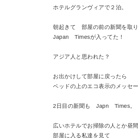
​ホテルグランヴィアで２泊。
​朝起きて 部屋の前の新聞を取
​Japan Timesが入ってた！
​アジア人と思われた？
​お出かけして部屋に戻ったら
​ベッドの上のエコ表示のメッセー
​2日目の新聞も Japn Times。
​広いホテルでお掃除の人とか​昼
​部屋に入る私達を見て