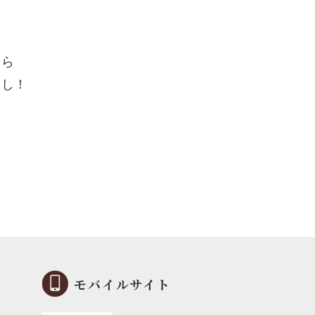
たら
るし！
モバイルサイト